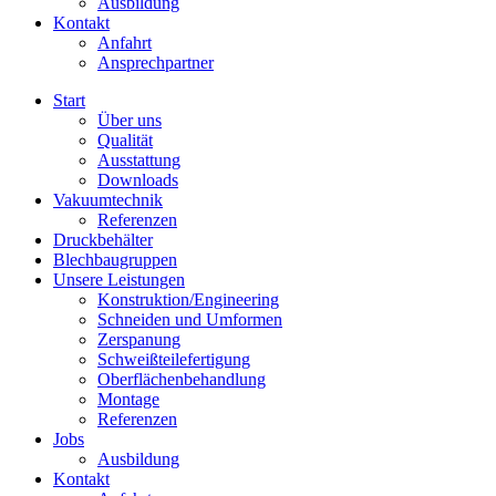
Ausbildung
Kontakt
Anfahrt
Ansprechpartner
Start
Über uns
Qualität
Ausstattung
Downloads
Vakuumtechnik
Referenzen
Druckbehälter
Blechbaugruppen
Unsere Leistungen
Konstruktion/Engineering
Schneiden und Umformen
Zerspanung
Schweißteilefertigung
Oberflächenbehandlung
Montage
Referenzen
Jobs
Ausbildung
Kontakt