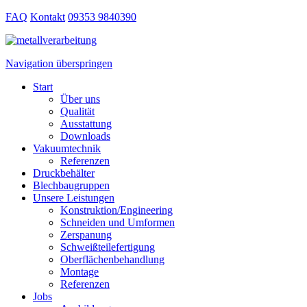
FAQ
Kontakt
09353 9840390
Navigation überspringen
Start
Über uns
Qualität
Ausstattung
Downloads
Vakuumtechnik
Referenzen
Druckbehälter
Blechbaugruppen
Unsere Leistungen
Konstruktion/Engineering
Schneiden und Umformen
Zerspanung
Schweißteilefertigung
Oberflächenbehandlung
Montage
Referenzen
Jobs