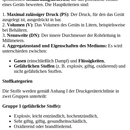
eines Geräts bewerten. Die Hauptkriterien sind:
1.
Maximal zulässiger Druck (PS)
: Der Druck, für den das Gerät
ausgelegt ist, ausgedrückt in bar.
2.
Volumen (V)
: Das Volumen des Geräts in Litern, beispielsweise
bei Behältern.
3.
Nennweite (DN)
: Der innere Durchmesser der Rohrleitung in
Millimetern.
4.
Aggregatzustand und Eigenschaften des Mediums:
Es wird
unterschieden zwischen:
Gasen
(einschließlich Dampf) und
Flüssigkeiten
,
Gefährlichen Stoffen
(z. B. explosiv, giftig, oxidierend) und
nicht gefährlichen Stoffen.
Stoffkategorien
Die Stoffe werden gemäß Anhang I der Druckgeräterichtlinie in
zwei Gruppen unterteilt:
Gruppe 1 (gefährliche Stoffe):
Explosiv, leicht entzündlich, hochentzündlich,
Sehr giftig, giftig, gesundheitsschädlich,
Oxidierend oder brandfördernd.